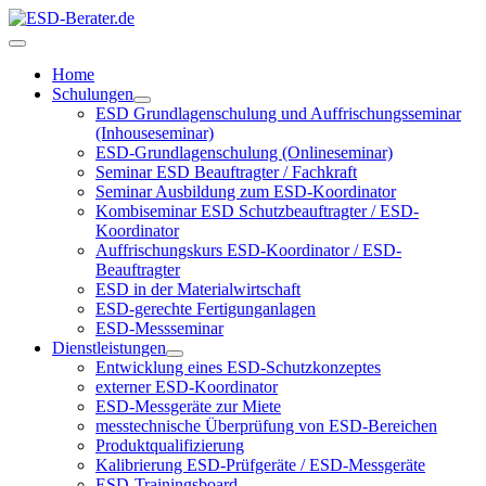
Home
Schulungen
ESD Grundlagenschulung und Auffrischungsseminar
(Inhouseseminar)
ESD-Grundlagenschulung (Onlineseminar)
Seminar ESD Beauftragter / Fachkraft
Seminar Ausbildung zum ESD-Koordinator
Kombiseminar ESD Schutzbeauftragter / ESD-
Koordinator
Auffrischungskurs ESD-Koordinator / ESD-
Beauftragter
ESD in der Materialwirtschaft
ESD-gerechte Fertigunganlagen
ESD-Messseminar
Dienstleistungen
Entwicklung eines ESD-Schutzkonzeptes
externer ESD-Koordinator
ESD-Messgeräte zur Miete
messtechnische Überprüfung von ESD-Bereichen
Produktqualifizierung
Kalibrierung ESD-Prüfgeräte / ESD-Messgeräte
ESD-Trainingsboard