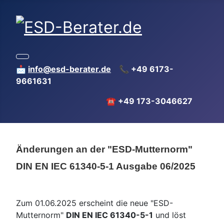
📩
info@esd-berater.de
📞 +49 6173-
9661631
☎️ +49 173-3046627
Änderungen an der "ESD-Mutternorm"
DIN EN IEC 61340-5-1 Ausgabe 06/2025
Zum 01.06.2025 erscheint die neue "ESD-
Mutternorm"
DIN EN IEC 61340-5-1
und löst